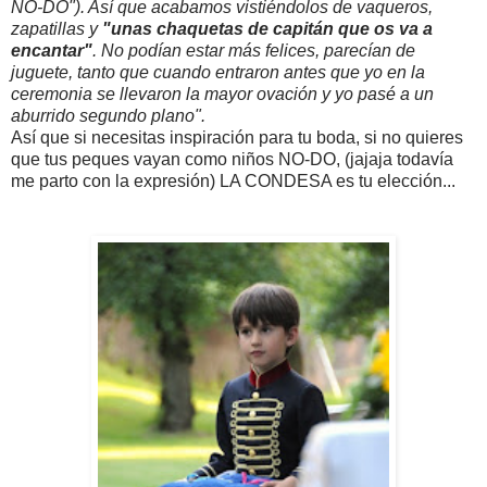
NO-DO
"). Así que acabamos vistiéndolos de vaqueros,
zapatillas y
"
unas chaquetas de capitán que os va a
encantar
"
. No podían estar más felices, parecían de
juguete, tanto que cuando entraron antes que yo en la
ceremonia se llevaron la mayor ovación y yo pasé a un
aburrido segundo plano".
Así que si necesitas inspiración para tu boda, si no quieres
que tus peques vayan como niños NO-DO, (jajaja todavía
me parto con la expresión) LA CONDESA es tu elección...