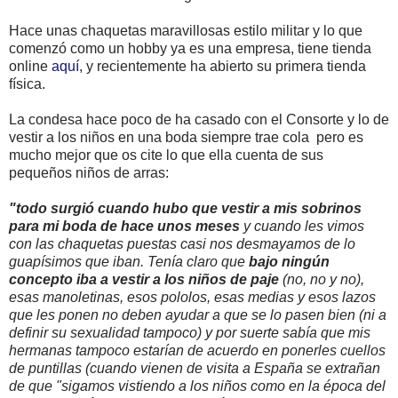
Hace unas chaquetas maravillosas estilo militar y lo que
comenzó como un hobby ya es una empresa, tiene tienda
online
aquí
, y recientemente ha abierto su primera tienda
física.
La condesa hace poco de ha casado con el Consorte y lo de
vestir a los niños en una boda siempre trae cola pero es
mucho mejor que os cite lo que ella cuenta de sus
pequeños niños de arras:
"todo surgió cuando hubo que vestir a mis sobrinos
para mi boda de hace unos meses
y cuando les vimos
con las chaquetas puestas casi nos desmayamos de lo
guapísimos que iban. Tenía claro que
bajo ningún
concepto iba a vestir a los niños de paje
(no, no y no),
esas manoletinas, esos pololos, esas medias y esos lazos
que les ponen no deben ayudar a que se lo pasen bien (ni a
definir su sexualidad tampoco) y por suerte sabía que mis
hermanas tampoco estarían de acuerdo en ponerles cuellos
de puntillas (cuando vienen de visita a España se extrañan
de que "
sigamos vistiendo a los niños como en la época del