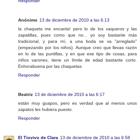
Responder
Anónimo
13 de diciembre de 2010 a las 6:13
la chaqueta me encanta! pero lo de los vaqueros y las
zapatillas, pues como que no... yo soy bastante más
tradicional, y para mí, a una boda se va "arreglado"
(empezando por los niños). Aunque creo que llevas razón
en lo de las puntillas, y en que ese tipo de cosas, para
niños varones, tiene un límite de edad bastante corto.
Enhorabuena por las chaquetas.
Responder
Beatriz
13 de diciembre de 2010 a las 6:17
están muy guapos, pero es verdad que al menos unos
zapatos les hubiera puesto.
Responder
El Tiovivo de Clara
13 de diciembre de 2010 a las 6:58